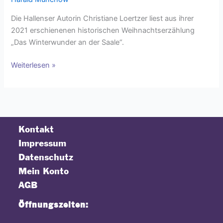
Die Hallenser Autorin Christiane Loertzer liest aus ihrer
2021 erschienenen historischen Weihnachtserzählung
„Das Winterwunder an der Saale“.
Weiterlesen »
Kontakt
Impressum
Datenschutz
Mein Konto
AGB
Öffnungszeiten: