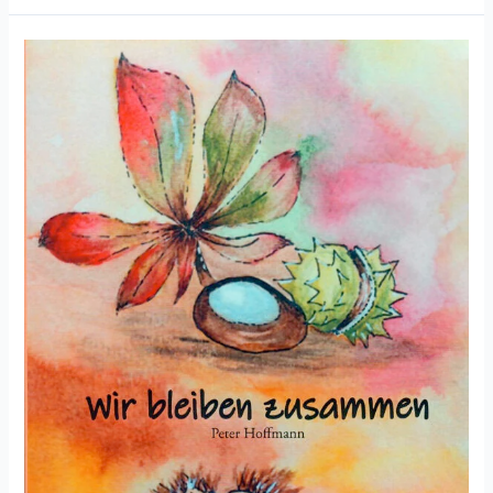
Peter
Hoffmann,
„Wir
bleiben
zusammen“