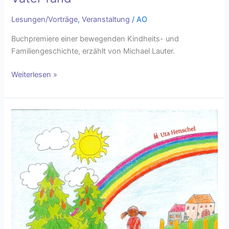
Lesungen/Vorträge
,
Veranstaltung
/
AO
Buchpremiere einer bewegenden Kindheits- und
Familiengeschichte, erzählt von Michael Lauter.
Weiterlesen »
Uta
Henschel:
„Marie
im
Regenbogenland“