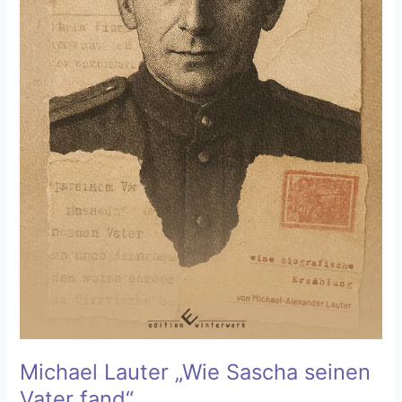
Michael Lauter „Wie Sascha seinen
Vater fand“