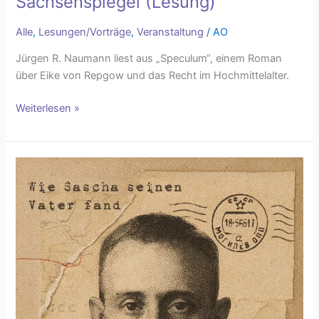
Sachsenspiegel (Lesung)
Alle
,
Lesungen/Vorträge
,
Veranstaltung
/
AO
Jürgen R. Naumann liest aus „Speculum“, einem Roman
über Eike von Repgow und das Recht im Hochmittelalter.
Weiterlesen »
Michael
Lauter „Wie
Sascha
seinen
Vater
fand“