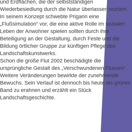
und Erdflächen, die der selbstständigen
Wiederbesiedlung durch die Natur überlassen wurden.
In seinem Konzept schwebte Prigann eine
„Flußsimulation“ vor, die eine aktive Rolle im sozialen
Leben der Anwohner spielen sollten durch ihre
Beteiligung an der Gestaltung, durch Feste und die
Bildung örtlicher Gruppe zur künftigen Pflege des
Landschaftskunstwerks.
Schon die große Flut 2002 beschädigte die
ursprüngliche Gestalt des „Verschwundenen Flusses“.
Weitere Veränderungen bewirkte der zunehmende
Bewuchs. Sein Verlauf ist dennoch bis heute als grünes
Band zu erahnen und erzählt ein Stück
Landschaftsgeschichte.