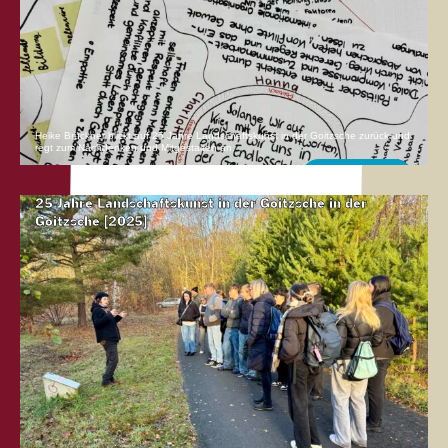
Heike Brückner blickt auf 25 Jahre Landschaftskunst in der Goitzsche zurück und
regt zum Nachdenken und Mitgestalten an.
Mehr erfahren
25 Jahre Landschaftskunst in der Goitzsche in der
Goitzsche [2025]