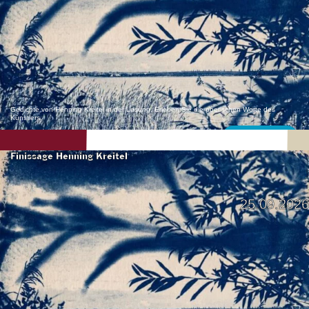
Gedichte von Henning Kreitel in der Lesung. Erleben Sie die poetischen Worte des
Künstlers.
Mehr erfahren
Finissage Henning Kreitel
25.09.2026