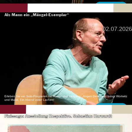
Mehr erfahren
Als Mann ein „Mängel-Exemplar“
02.07.2026
Erleben Sie ein Solo-Programm mit Humor und Tiefgang. Jürgen Denkewitz bringt Wortwitz
und Musik. Ein Abend voller Lachen!
Mehr erfahren
Finissage: Ausstellung Respektive. Sebastian Harwardt