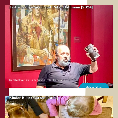
Mehr erfahren
Zeitzeugengespräch mit Peter Hoffmann [2024]
Rückblick auf die Lesung von Peter Hoffmann
Mehr erfahren
Kinder-Kunst Garten [2024]