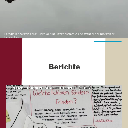
Fotografien werfen neue Blicke auf Industriegeschichte und Wandel der Bitterfelder
Landschaft.
Mehr erfahren
Berichte
„Welche Faktoren fördern Frieden?“ [2025]