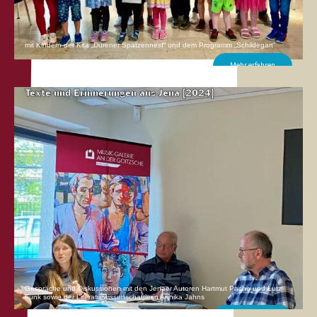
mit Kindern der Kita „Dürener Spatzennest“ und dem Programm „Schildegart"
Mehr erfahren
Texte und Erinnerungen aus Jena [2024]
Gespräche und Diskussionen mit den Jenaer Autoren Hartmut Pache und Lutz
Funk sowie der Literaturwissenschaftlerin Annika Jahns