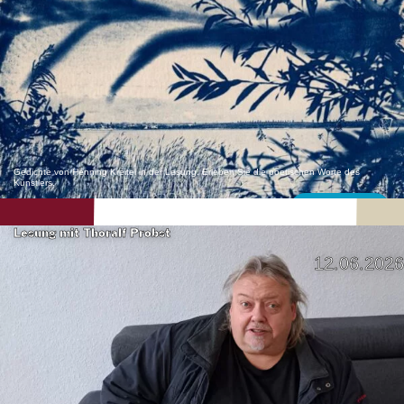
Gedichte von Henning Kreitel in der Lesung. Erleben Sie die poetischen Worte des
Künstlers.
Mehr erfahren
Lesung mit Thoralf Probst
12.06.2026