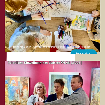
„Kinder-Kunst Garten“ „Schildegart und Ihre Freunde“ 2024 neu im Angebot
Mehr erfahren
Feierliche Einweihung des Galerie-WLAN [2023]