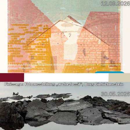
12.09.2026
Finissage zur Austellung Respektive inklusive einem abschließenden Künstlergespräch mit
Sebastian Harwardt
Mehr erfahren
Finissage: Fotoausstellung „arche-fossil“, Burg Giebichenstein
30.05.2026