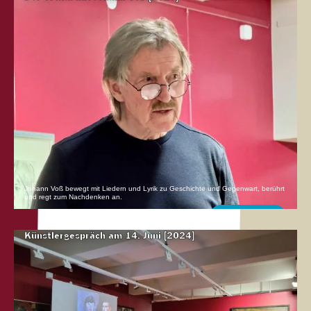
Johann Voß bewegt mit Liedern und Lyrik zu Geschichte und Gegenwart, berührt
und regt zum Nachdenken an.
Mehr erfahren
Künstlergespräch am 14. Juni [2024]