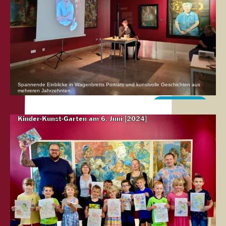
Spannende Einblicke in Wagenbretts Porträts und kunstvolle Geschichten aus
mehreren Jahrzehnten.
Mehr erfahren
Kinder-Kunst-Garten am 6. Juni [2024]