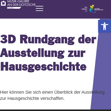
Zum
Inhalt
springen
Werkzeugl
3D Rundgang der
Ausstellung zur
Hausgeschichte
Hier können Sie sich einen Überblick der Ausstellung
zur Hausgeschichte verschaffen.