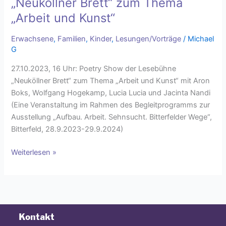
„Neuköllner Brett“ zum Thema
„Arbeit und Kunst“
Erwachsene
,
Familien
,
Kinder
,
Lesungen/Vorträge
/
Michael
G
27.10.2023, 16 Uhr: Poetry Show der Lesebühne
„Neuköllner Brett“ zum Thema „Arbeit und Kunst“ mit Aron
Boks, Wolfgang Hogekamp, Lucia Lucia und Jacinta Nandi
(Eine Veranstaltung im Rahmen des Begleitprogramms zur
Ausstellung „Aufbau. Arbeit. Sehnsucht. Bitterfelder Wege“,
Bitterfeld, 28.9.2023-29.9.2024)
Weiterlesen »
Kontakt