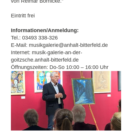
von Reimar Börnicke.“
Eintritt frei
Informationen/Anmeldung:
Tel.: 03493 338-326
E-Mail: musikgalerie@anhalt-bitterfeld.de
Internet: musik-galerie-an-der-
goitzsche.anhalt-bitterfeld.de
Öffnungszeiten: Do-So 10:00 – 16:00 Uhr