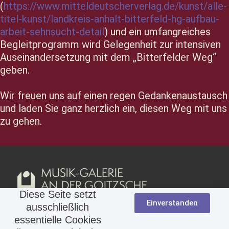
(
https://www.mitteldeutscherverlag.de/kunst/alle-
titel-kunst/landkreis-anhalt-bitterfeld-hg-aufbau-
arbeit-sehnsucht-detail
) und ein umfangreiches
Begleitprogramm wird Gelegenheit zur intensiven
Auseinandersetzung mit dem „Bitterfelder Weg“
geben.
Wir freuen uns auf einen regen Gedankenaustausch
und laden Sie ganz herzlich ein, diesen Weg mit uns
zu gehen.
Diese Seite setzt
Einverstanden
ausschließlich
essentielle Cookies
©2023
Musikgalerie an der Goitzsche
.