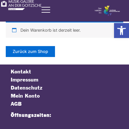
Zum
Inhalt
springen
Werkzeugl
Dein Warenkorb ist derzeit leer.
Zurück zum Shop
Kontakt
Impressum
Datenschutz
Mein Konto
AGB
Öffnungszeiten: