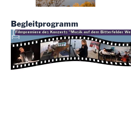
Begleitprogramm
Filmpremiere des Konzerts "Musik auf dem Bitterfelder W
Am 20. September 2022 erklang in Bitterfeld ein ungewöhnliches Konzert: Schülerin
„Gottfried Kirchhoff“ präsentierten selten gespielte Musik von Komponisten, die in ihr
Weges“ gefolgt waren