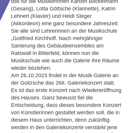
das für die Musikerinnen Karolin Böckelmann
(Gesang), Lotta Göttsche (Klarinette), Katrin
Lehnert (Klavier) und Heidi Steger
(Akkordeon) eine ganz besondere Jahreszeit:
Sie alle sind Lehrerinnen an der Musikschule
„Gottfried Kirchhoff. Nach mehrjähriger
Sanierung des Gebäudeensembles am
Ratswall in Bitterfeld, können nun die
Musikschule wie auch die Galerie ihre Räume
wieder beziehen.
Am 26.10.2023 findet in der Musik-Galerie an
der Goitzsche das 268. Galeriekonzert statt.
Es ist das erste Konzert nach Wiedereröffnung
des Hauses. Ganz bewusst fiel die
Entscheidung, dass dieses besondere Konzert
von Künstlerinnen gestaltet werden soll, die in
diesem Haus unterrichten, denn zukünftig
werden in den Galeriekonzerte verstärkt jene