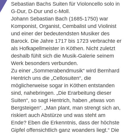
Sebastian Bachs Suiten für Violoncello solo in
G-Dur, D-Dur und c-Moll.
Johann Sebastian Bach (1685-1750) war
Komponist, Organist, Cembalist und Violinist
und einer der bedeutendsten Musiker des
Barock. Die Jahre 1717 bis 1723 verbrachte er
als Hofkapellmeister in Köthen. Nicht zuletzt
deshalb fühlt sich die Musik-Galerie seinem
Werk besonders verbunden.
Zu einer „Sommerabendmusik“ wird Bernhard
Hentrich uns die „Cellosuiten“, die
möglicherweise sogar in Köthen entstanden
sind, nahebringen. „Die Erarbeitung dieser
Suiten“, so sagt Hentrich, haben „etwas von
Bergsteigen“. „Man plant, man strengt sich an,
riskiert auch Abstürze und was steht am
Ende? Eben die Erkenntnis, dass der höchste
Gipfel offensichtlich ganz woanders liegt.“ Die