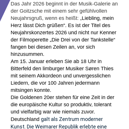
Das Jahr 2026 beginnt in der Musik-Galerie an
der Goitzsche mit einem sehr gefühlvollen
Neujahrsgruß, wenn es heißt: „
Liebling, mein
Herz lässt Dich grüßen“.
Es ist der Titel des
Neujahrskonzertes 2026 und nicht nur Kenner
der Filmoperette „Die Drei von der Tankstelle“
fangen bei diesen Zeilen an, vor sich
hinzusummen.
Am 15. Januar erleben Sie ab 18 Uhr in
Bitterfeld den limburger Musiker Søren Thies
mit seinem Akkordeon und unvergesslichen
Liedern, die vor 100 Jahren jedermann
mitsingen konnte
.
Die Goldenen 20er stehen für eine Zeit in der
die europäische Kultur so produktiv, tolerant
und vielfarbig war wie niemals zuvor.
galt als Zentrum moderner
Deutschland
Kunst. Die Weimarer Republik erlebte eine