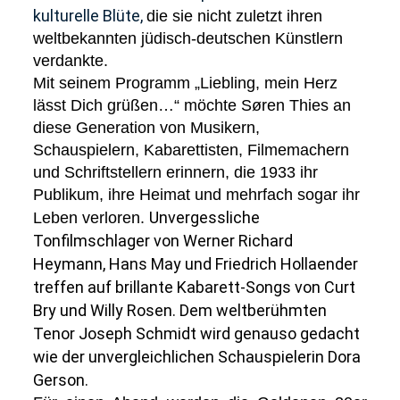
kulturelle Blüte,
die sie nicht zuletzt ihren
weltbekannten jüdisch-deutschen Künstlern
verdankte.
Mit seinem Programm „Liebling, mein Herz
lässt Dich grüßen…“ möchte
Søren Thies
an
diese Generation von Musikern,
Schauspielern, Kabarettisten, Filmemachern
und Schriftstellern erinnern, die 1933 ihr
Publikum, ihre Heimat und mehrfach sogar ihr
Unvergessliche
Leben verloren.
Tonfilmschlager von Werner Richard
Heymann, Hans May und Friedrich Hollaender
treffen auf brillante Kabarett-Songs von Curt
Bry und Willy Rosen. Dem weltberühmten
Tenor Joseph Schmidt wird genauso gedacht
wie der unvergleichlichen Schauspielerin Dora
Gerson.