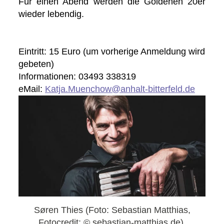
Für einen Abend werden die Goldenen 20er
wieder lebendig.
Eintritt: 15 Euro (um vorherige Anmeldung wird
gebeten)
Informationen: 03493 338319
eMail:
Katja.Muenchow@anhalt-bitterfeld.de
Søren Thies (Foto: Sebastian Matthias,
Fotocredit: © sebastian-matthias.de)