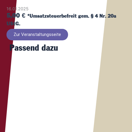
16.01.2025
5,00
€
*Umsatzsteuerbefreit gem. § 4 Nr. 20a
UStG.
Zur Veranstaltungsseite
Passend dazu