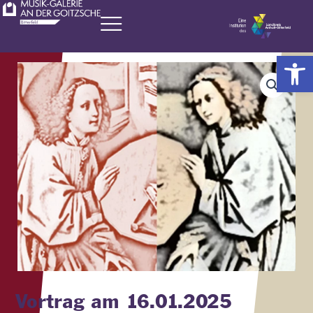
Zum
Inhalt
springen
Werkzeugl
Vortrag am 16.01.2025