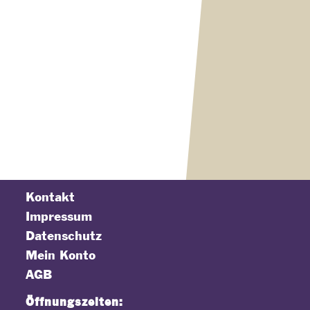
Kontakt
Impressum
Datenschutz
Mein Konto
AGB
Öffnungszeiten: