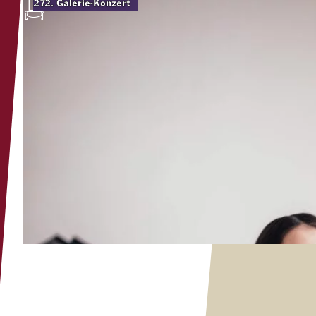
272. Galerie-Konzert