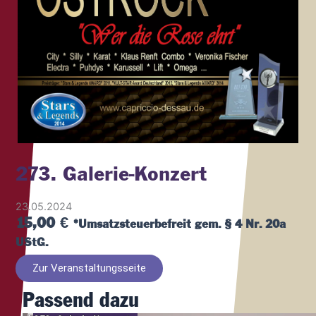
273. Galerie-Konzert
23.05.2024
15,00
€
*Umsatzsteuerbefreit gem. § 4 Nr. 20a
UStG.
Zur Veranstaltungsseite
Passend dazu