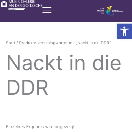
Zum
Inhalt
springen
Werkzeugl
Start
/ Produkte verschlagwortet mit „Nackt in die DDR“
Nackt in die
DDR
Einzelnes Ergebnis wird angezeigt