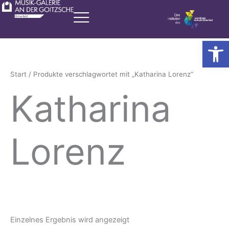
Zum
Inhalt
springen
Werkzeugl
Start
/ Produkte verschlagwortet mit „Katharina Lorenz“
Katharina
Lorenz
Einzelnes Ergebnis wird angezeigt