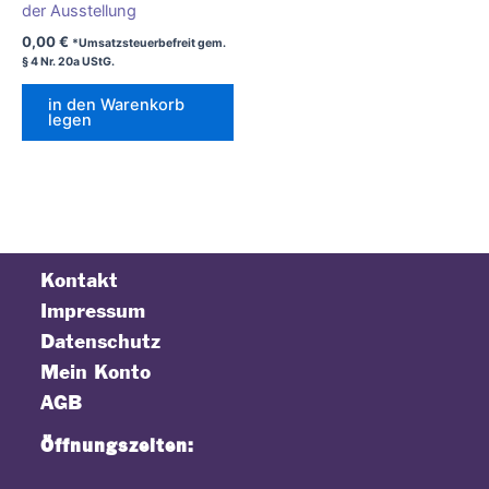
der Ausstellung
0,00
€
*Umsatzsteuerbefreit gem.
§ 4 Nr. 20a UStG.
in den Warenkorb
legen
Kontakt
Impressum
Datenschutz
Mein Konto
AGB
Öffnungszeiten: