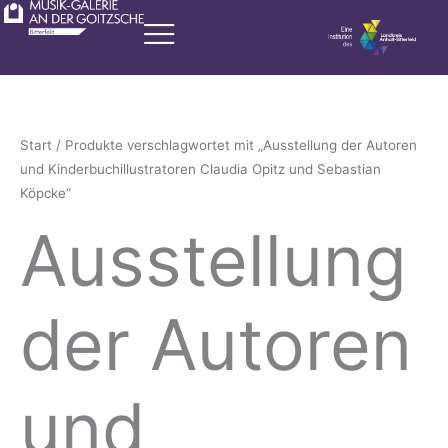
Zum
Inhalt
springen
Start
/ Produkte verschlagwortet mit „Ausstellung der Autoren
und Kinderbuchillustratoren Claudia Opitz und Sebastian
Köpcke“
Ausstellung
der Autoren
und