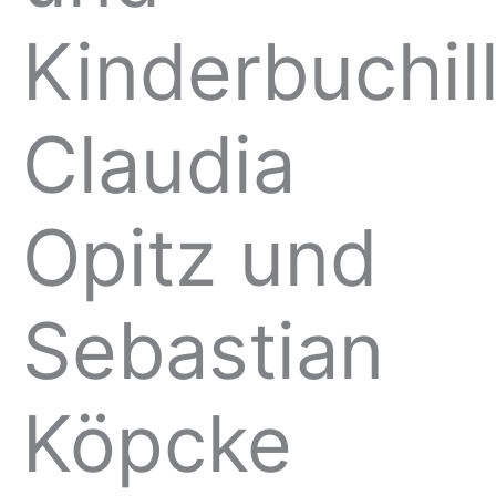
Kinderbuchil
Claudia
Opitz und
Sebastian
Köpcke