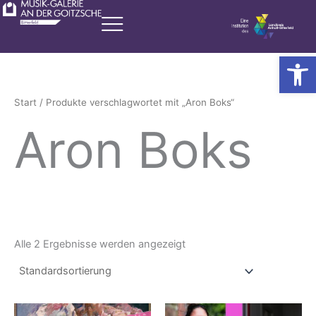
Zum
Inhalt
springen
Werkzeugl
Start
/ Produkte verschlagwortet mit „Aron Boks“
Aron Boks
Alle 2 Ergebnisse werden angezeigt