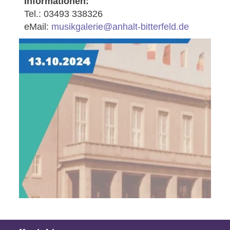
Informationen:
Tel.: 03493 338326
eMail:
musikgalerie@anhalt-bitterfeld.de