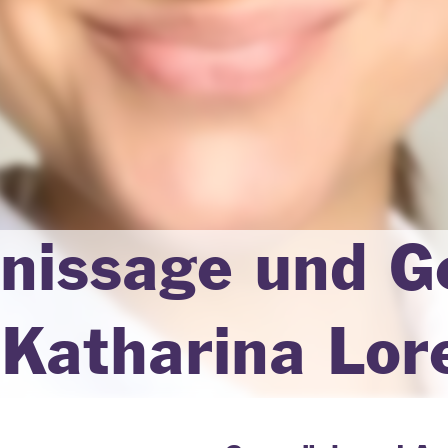
inissage und G
 Katharina Lor