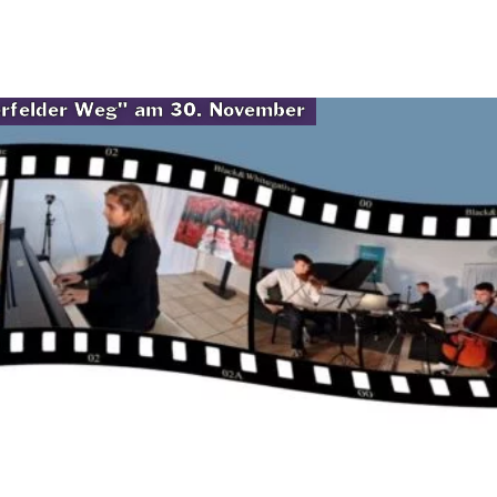
erfelder Weg" am 30. November