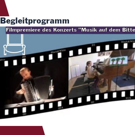
Begleitprogramm
Filmpremiere des Konzerts "Musik auf dem Bitt