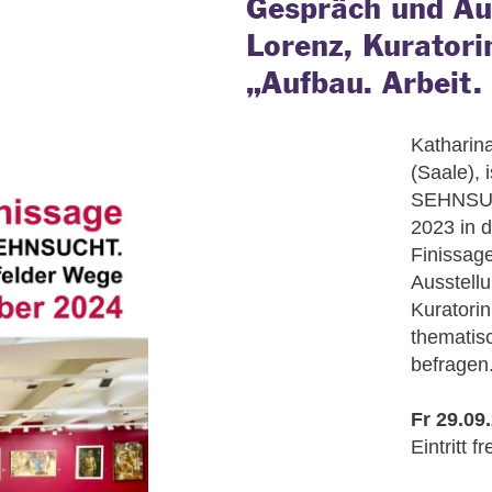
Gespräch und Au
Lorenz, Kuratori
„Aufbau. Arbeit.
Katharina
(Saale), 
SEHNSUCH
2023 in d
Finissage
Ausstell
Kuratori
thematis
befragen
Fr 29.09
Eintritt fr