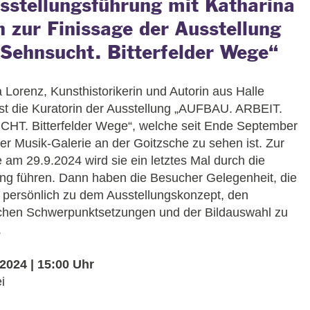
sstellungsführung mit Katharina
n zur Finissage der Ausstellung
 Sehnsucht. Bitterfelder Wege“
 Lorenz, Kunsthistorikerin und Autorin aus Halle
ist die Kuratorin der Ausstellung „AUFBAU. ARBEIT.
T. Bitterfelder Wege“, welche seit Ende September
er Musik-Galerie an der Goitzsche zu sehen ist. Zur
 am 29.9.2024 wird sie ein letztes Mal durch die
ung führen. Dann haben die Besucher Gelegenheit, die
n persönlich zu dem Ausstellungskonzept, den
chen Schwerpunktsetzungen und der Bildauswahl zu
.
.2024 | 15:00 Uhr
ei