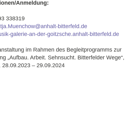
tionen/Anmeldung:
493 338319
tja.Muenchow@anhalt-bitterfeld.de
usik-galerie-an-der-goitzsche.anhalt-bitterfeld.de
anstaltung im Rahmen des Begleitprogramms zur
ng „Aufbau. Arbeit. Sehnsucht. Bitterfelder Wege“,
d, 28.09.2023 – 29.09.2024