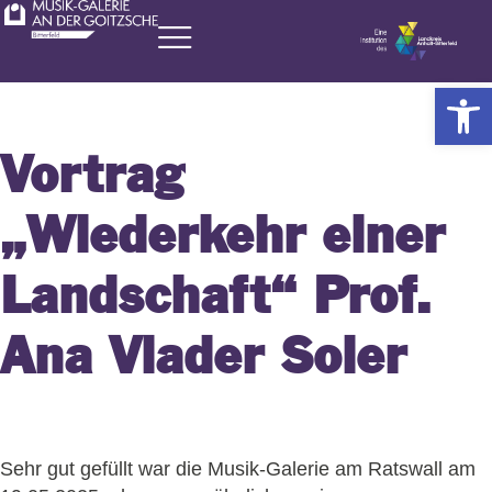
Zum
Inhalt
springen
Werkzeugl
Vortrag
„Wiederkehr einer
Landschaft“ Prof.
Ana Viader Soler
Sehr gut gefüllt war die Musik-Galerie am Ratswall am